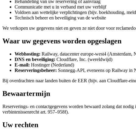
Behandeling van uw reservering of aanvraag
Communicatie met u in verband met uw verblijf
Voldoen aan wettelijke verplichtingen (bijv. boekhouding, meld
Technisch beheer en beveiliging van de website
We verkopen uw gegevens niet en geven ze niet door voor reclamedo
Waar uw gegevens worden opgeslagen
Webhosting:
Railway, datacenter europe-west4 (Amsterdam, 
DNS en beveiliging:
Cloudflare, Inc. (wereldwijd)
E-mail:
Hostinger (Nederland)
Reserveringsbeheer:
Sonnegg-API, eveneens op Railway in 
Bij overdrachten naar landen buiten de EER (bijv. aan Cloudflare-ei
Bewaartermijn
Reserverings- en contactgegevens worden bewaard zolang dat nodig is
verbintenissenrecht art. 957–958f).
Uw rechten