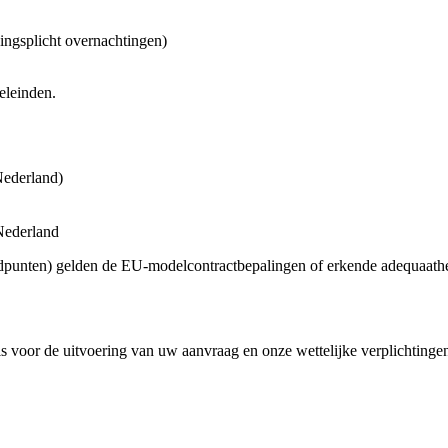
ingsplicht overnachtingen)
eleinden.
Nederland)
Nederland
ndpunten) gelden de EU-modelcontractbepalingen of erkende adequaathe
 voor de uitvoering van uw aanvraag en onze wettelijke verplichtingen