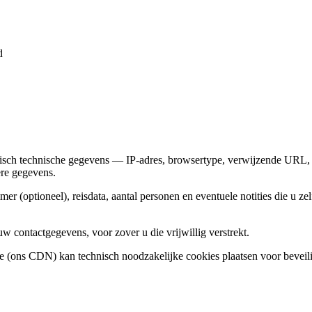
d
sch technische gegevens — IP-adres, browsertype, verwijzende URL, t
ere gegevens.
r (optioneel), reisdata, aantal personen en eventuele notities die u 
contactgegevens, voor zover u die vrijwillig verstrekt.
re (ons CDN) kan technisch noodzakelijke cookies plaatsen voor beveil