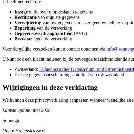
U heeft het recht op:
Inzage
in de over u opgeslagen gegevens
Rectificatie
van onjuiste gegevens
Verwijdering
van uw gegevens, mits er geen wettelijke verpli
Beperking
van de verwerking
Gegevensoverdraagbaarheid
(AVG)
Bezwaar
tegen de verwerking
Voor dergelijke verzoeken kunt u contact opnemen via
info@sonnegg
U kunt ook een klacht indienen bij de bevoegde toezichthoudende auto
Zwitserland:
Eidgenössischer Datenschutz- und Öffentlichkeit
EU: de gegevensbeschermingsautoriteit van uw woonland
Wijzigingen in deze verklaring
We kunnen deze privacyverklaring aanpassen wanneer wettelijke eisen 
Laatste update: mei 2026
Sonnegg
Obere Haltenstrasse 6