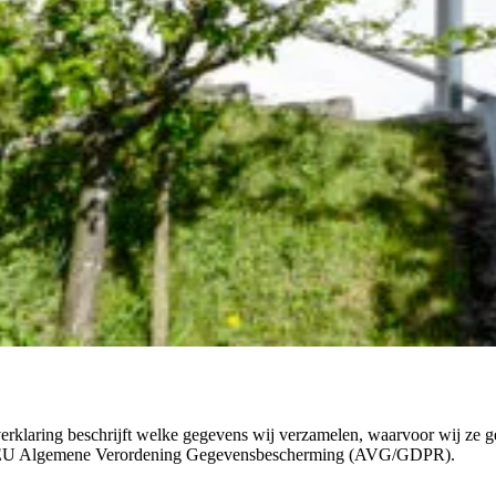
klaring beschrijft welke gegevens wij verzamelen, waarvoor wij ze g
e EU Algemene Verordening Gegevensbescherming (AVG/GDPR).