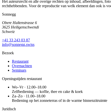
Het auteursrecht en alle overige rechten op inhoud, afbeeldingen, f
rechthebbenden. Voor de reproductie van welk element dan ook is voo
Sonnegg
Obere Haltenstrasse 6
3625 Heiligenschwendi
Schweiz
+41 33 243 03 87
info@sonnegg.swiss
Bezoek
Restaurant
Overnachten
Seminars
Openingstijden restaurant
Wo–Vr · 12.00–18.00
Zelfbediening — koffie, thee en cake & koek
Za–Zo · 11.00–18.00
Bediening op het zonneterras of in de warme binnenzitruimte
Juridisch