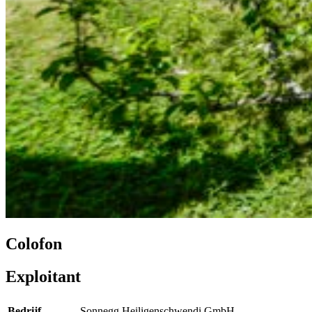
Colofon
Exploitant
Bedrijf
Sonnegg Heiligenschwendi GmbH