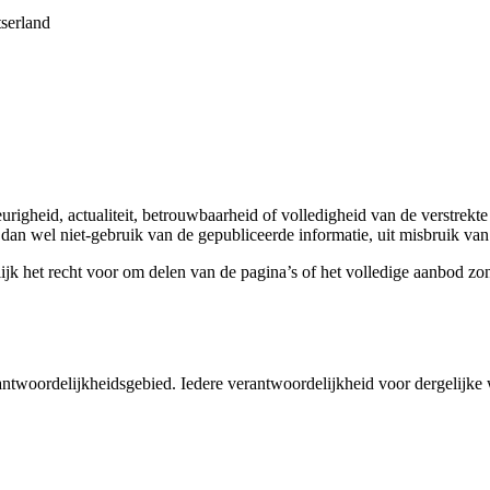
serland
righeid, actualiteit, betrouwbaarheid of volledigheid van de verstrekte
k dan wel niet-gebruik van de gepubliceerde informatie, uit misbruik van
lijk het recht voor om delen van de pagina’s of het volledige aanbod zo
antwoordelijkheidsgebied. Iedere verantwoordelijkheid voor dergelijke