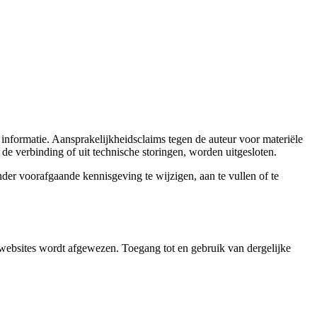
 informatie. Aansprakelijkheidsclaims tegen de auteur voor materiële
 de verbinding of uit technische storingen, worden uitgesloten.
nder voorafgaande kennisgeving te wijzigen, aan te vullen of te
 websites wordt afgewezen. Toegang tot en gebruik van dergelijke