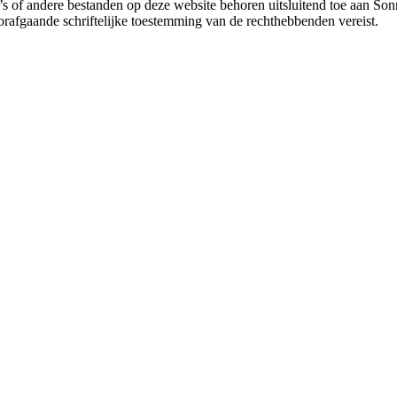
oto’s of andere bestanden op deze website behoren uitsluitend toe aa
rafgaande schriftelijke toestemming van de rechthebbenden vereist.