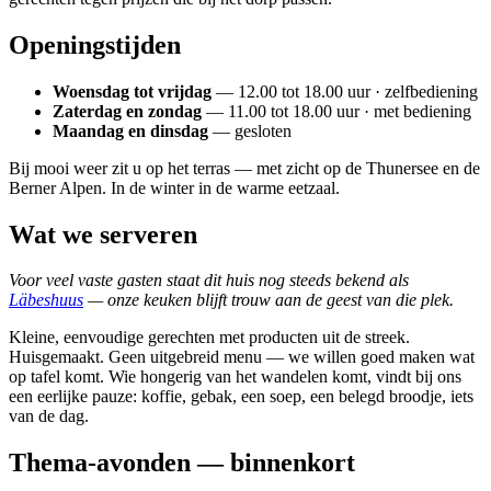
Openingstijden
Woensdag tot vrijdag
— 12.00 tot 18.00 uur · zelfbediening
Zaterdag en zondag
— 11.00 tot 18.00 uur · met bediening
Maandag en dinsdag
— gesloten
Bij mooi weer zit u op het terras — met zicht op de Thunersee en de
Berner Alpen. In de winter in de warme eetzaal.
Wat we serveren
Voor veel vaste gasten staat dit huis nog steeds bekend als
Läbeshuus
— onze keuken blijft trouw aan de geest van die plek.
Kleine, eenvoudige gerechten met producten uit de streek.
Huisgemaakt. Geen uitgebreid menu — we willen goed maken wat
op tafel komt. Wie hongerig van het wandelen komt, vindt bij ons
een eerlijke pauze: koffie, gebak, een soep, een belegd broodje, iets
van de dag.
Thema-avonden — binnenkort