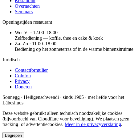
Restaurant
Overnachten
Seminars
Openingstijden restaurant
Wo–Vr · 12.00–18.00
Zelfbediening — koffie, thee en cake & koek
Za–Zo · 11.00–18.00
Bediening op het zonneterras of in de warme binnenzitruimte
Juridisch
Contactformulier
Colofon
Privacy
Doneren
Sonnegg · Heiligenschwendi · sinds 1905 · met liefde voor het
Läbeshuus
Deze website gebruikt alleen technisch noodzakelijke cookies
(bijvoorbeeld van Cloudflare voor beveiliging). We plaatsen geen
tracking- of advertentiecookies.
Meer in de privacyverklaring
.
Begrepen