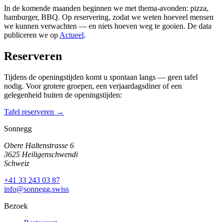
In de komende maanden beginnen we met thema-avonden: pizza,
hamburger, BBQ. Op reservering, zodat we weten hoeveel mensen
we kunnen verwachten — en niets hoeven weg te gooien. De data
publiceren we op
Actueel
.
Reserveren
Tijdens de openingstijden komt u spontaan langs — geen tafel
nodig. Voor grotere groepen, een verjaardagsdiner of een
gelegenheid buiten de openingstijden:
Tafel reserveren →
Sonnegg
Obere Haltenstrasse 6
3625 Heiligenschwendi
Schweiz
+41 33 243 03 87
info@sonnegg.swiss
Bezoek