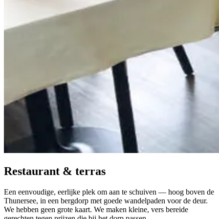
Restaurant & terras
Een eenvoudige, eerlijke plek om aan te schuiven — hoog boven de
Thunersee, in een bergdorp met goede wandelpaden voor de deur.
We hebben geen grote kaart. We maken kleine, vers bereide
gerechten tegen prijzen die bij het dorp passen.