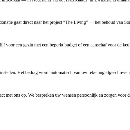
onatie gaat direct naar het project “The Living” — het behoud van Son
blijf voor een gezin met een beperkt budget of een aanschaf voor de ke
e instellen. Het bedrag wordt automatisch van uw rekening afgeschreve
ntact met ons op. We bespreken uw wensen persoonlijk en zorgen voor 