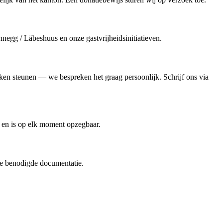
negg / Läbeshuus en onze gastvrijheidsinitiatieven.
uken steunen — we bespreken het graag persoonlijk. Schrijf ons via
n en is op elk moment opzegbaar.
de benodigde documentatie.