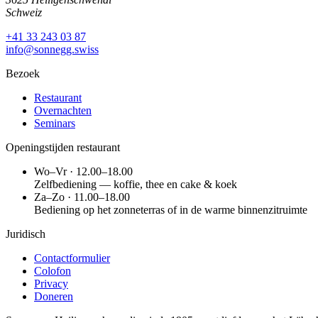
Schweiz
+41 33 243 03 87
info@sonnegg.swiss
Bezoek
Restaurant
Overnachten
Seminars
Openingstijden restaurant
Wo–Vr · 12.00–18.00
Zelfbediening — koffie, thee en cake & koek
Za–Zo · 11.00–18.00
Bediening op het zonneterras of in de warme binnenzitruimte
Juridisch
Contactformulier
Colofon
Privacy
Doneren