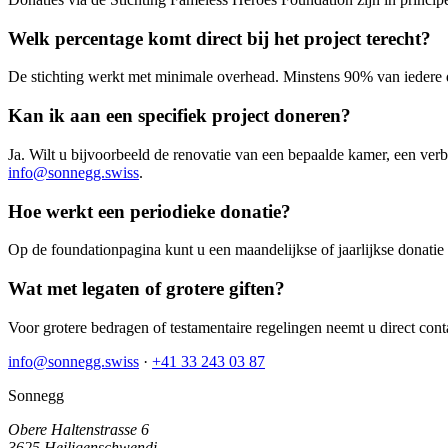
Welk percentage komt direct bij het project terecht?
De stichting werkt met minimale overhead. Minstens 90% van iedere d
Kan ik aan een specifiek project doneren?
Ja. Wilt u bijvoorbeeld de renovatie van een bepaalde kamer, een ver
info@sonnegg.swiss
.
Hoe werkt een periodieke donatie?
Op de foundationpagina kunt u een maandelijkse of jaarlijkse donati
Wat met legaten of grotere giften?
Voor grotere bedragen of testamentaire regelingen neemt u direct co
info@sonnegg.swiss
·
+41 33 243 03 87
Sonnegg
Obere Haltenstrasse 6
3625 Heiligenschwendi