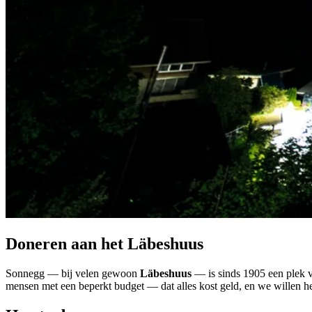
Doneren aan het Läbeshuus
Sonnegg — bij velen gewoon
Läbeshuus
— is sinds 1905 een plek va
mensen met een beperkt budget — dat alles kost geld, en we willen he