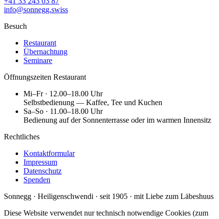
+41 33 243 03 87
info@sonnegg.swiss
Besuch
Restaurant
Übernachtung
Seminare
Öffnungszeiten Restaurant
Mi–Fr · 12.00–18.00 Uhr
Selbstbedienung — Kaffee, Tee und Kuchen
Sa–So · 11.00–18.00 Uhr
Bedienung auf der Sonnenterrasse oder im warmen Innensitz
Rechtliches
Kontaktformular
Impressum
Datenschutz
Spenden
Sonnegg · Heiligenschwendi · seit 1905 · mit Liebe zum Läbeshuus
Diese Website verwendet nur technisch notwendige Cookies (zum