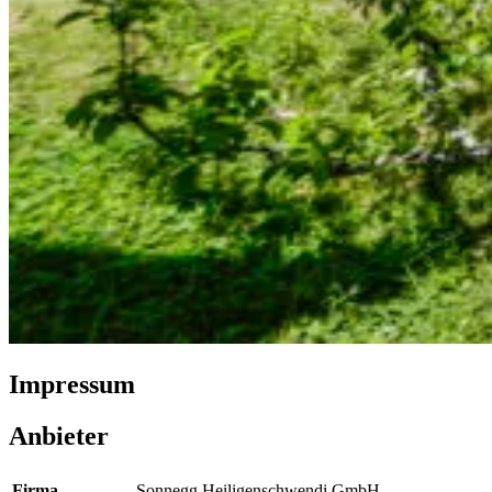
Impressum
Anbieter
Firma
Sonnegg Heiligenschwendi GmbH