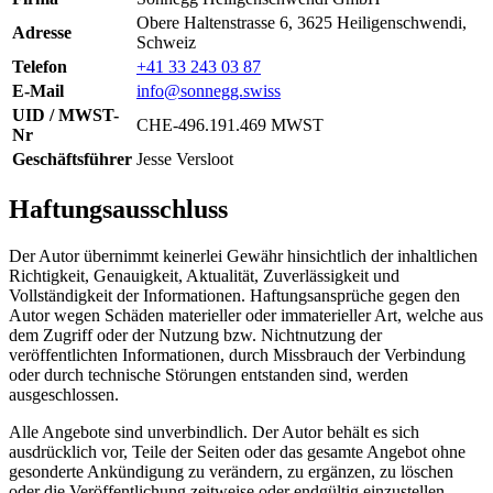
Obere Haltenstrasse 6, 3625 Heiligenschwendi,
Adresse
Schweiz
Telefon
+41 33 243 03 87
E-Mail
info@sonnegg.swiss
UID / MWST-
CHE-496.191.469 MWST
Nr
Geschäftsführer
Jesse Versloot
Haftungsausschluss
Der Autor übernimmt keinerlei Gewähr hinsichtlich der inhaltlichen
Richtigkeit, Genauigkeit, Aktualität, Zuverlässigkeit und
Vollständigkeit der Informationen. Haftungsansprüche gegen den
Autor wegen Schäden materieller oder immaterieller Art, welche aus
dem Zugriff oder der Nutzung bzw. Nichtnutzung der
veröffentlichten Informationen, durch Missbrauch der Verbindung
oder durch technische Störungen entstanden sind, werden
ausgeschlossen.
Alle Angebote sind unverbindlich. Der Autor behält es sich
ausdrücklich vor, Teile der Seiten oder das gesamte Angebot ohne
gesonderte Ankündigung zu verändern, zu ergänzen, zu löschen
oder die Veröffentlichung zeitweise oder endgültig einzustellen.