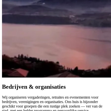
Bedrijven & organisaties
Wij organiseren vergaderingen, retraites en evenementen voor
bedrijven, verenigingen en organisaties. Ons huis is bijzonder
geschikt voor groepen die een rustige plek zoeken — ver van de
stad, met een helder programma en persoonlijke service.