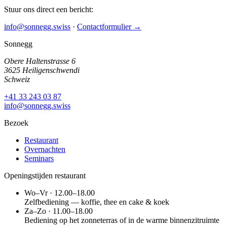
Stuur ons direct een bericht:
info@sonnegg.swiss
·
Contactformulier →
Sonnegg
Obere Haltenstrasse 6
3625 Heiligenschwendi
Schweiz
+41 33 243 03 87
info@sonnegg.swiss
Bezoek
Restaurant
Overnachten
Seminars
Openingstijden restaurant
Wo–Vr · 12.00–18.00
Zelfbediening — koffie, thee en cake & koek
Za–Zo · 11.00–18.00
Bediening op het zonneterras of in de warme binnenzitruimte