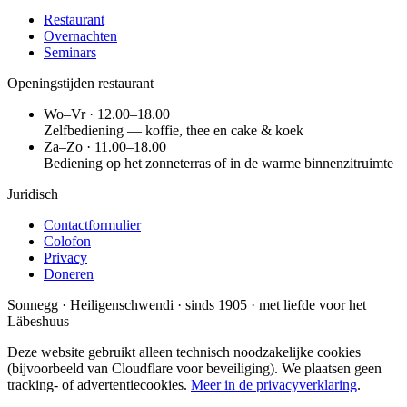
Restaurant
Overnachten
Seminars
Openingstijden restaurant
Wo–Vr · 12.00–18.00
Zelfbediening — koffie, thee en cake & koek
Za–Zo · 11.00–18.00
Bediening op het zonneterras of in de warme binnenzitruimte
Juridisch
Contactformulier
Colofon
Privacy
Doneren
Sonnegg · Heiligenschwendi · sinds 1905 · met liefde voor het
Läbeshuus
Deze website gebruikt alleen technisch noodzakelijke cookies
(bijvoorbeeld van Cloudflare voor beveiliging). We plaatsen geen
tracking- of advertentiecookies.
Meer in de privacyverklaring
.