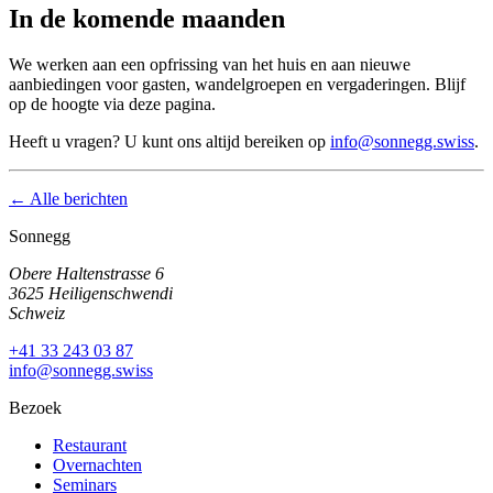
In de komende maanden
We werken aan een opfrissing van het huis en aan nieuwe
aanbiedingen voor gasten, wandelgroepen en vergaderingen. Blijf
op de hoogte via deze pagina.
Heeft u vragen? U kunt ons altijd bereiken op
info@sonnegg.swiss
.
← Alle berichten
Sonnegg
Obere Haltenstrasse 6
3625 Heiligenschwendi
Schweiz
+41 33 243 03 87
info@sonnegg.swiss
Bezoek
Restaurant
Overnachten
Seminars