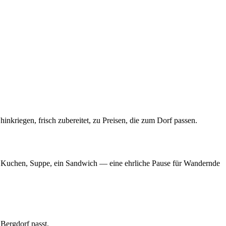
inkriegen, frisch zubereitet, zu Preisen, die zum Dorf passen.
e, Kuchen, Suppe, ein Sandwich — eine ehrliche Pause für Wandernde
Bergdorf passt.