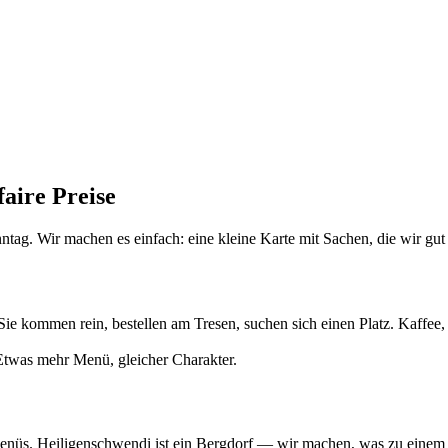
faire Preise
tag. Wir machen es einfach: eine kleine Karte mit Sachen, die wir gut h
ie kommen rein, bestellen am Tresen, suchen sich einen Platz. Kaffe
was mehr Menü, gleicher Charakter.
enüs. Heiligenschwendi ist ein Bergdorf — wir machen, was zu einem 